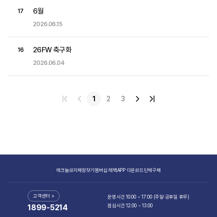
6월
17
2026.06.15
26FW 축구화
16
2026.06.04
1
2
3
테크놀로지
매장찾기
멤버십 혜택
APP 다운로드
단체구매
고객센터 >
운영시간 10:00 ~ 17:00 (주말·공휴일 휴무)
점심시간 12:00 ~ 13:00
1899-5214