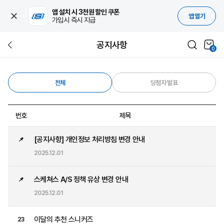
앱 설치 시 3천원 할인 쿠폰
앱 열기
가입시 즉시 지급
공지사항
0
전체
당첨자 발표
번호
제목
[공지사항] 개인정보 처리방침 변경 안내
📌
2025.12.01
스케쳐스 A/S 정책 유상 변경 안내
📌
2025.12.01
이달의 추천 스니커즈
23