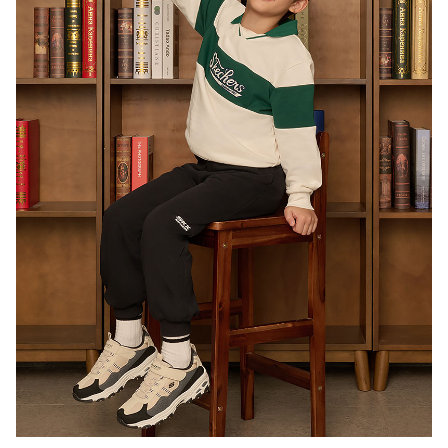
보이즈 윈터 에센셜
아우터부터 슈즈까지, 따뜻함과 스타일을 동시에