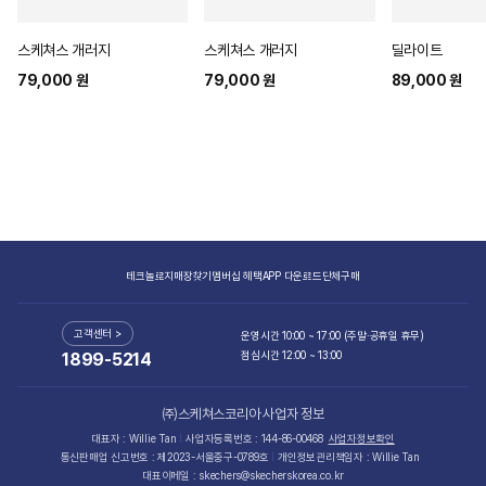
새로 나온 상품
전체보기
스케쳐스 개러지
스케쳐스 개러지
딜라이트
79,000 원
79,000 원
89,000 원