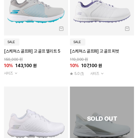
SALE
SALE
[스케쳐스 골프화] 고 골프 엘리트 5
[스케쳐스 골프화] 고 골프 피벗
159,000 원
119,000 원
10%
143,100 원
10%
107,100 원
사이즈
5.0
(1)
사이즈
SOLD OUT