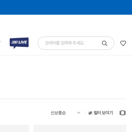
T
필터 보이기