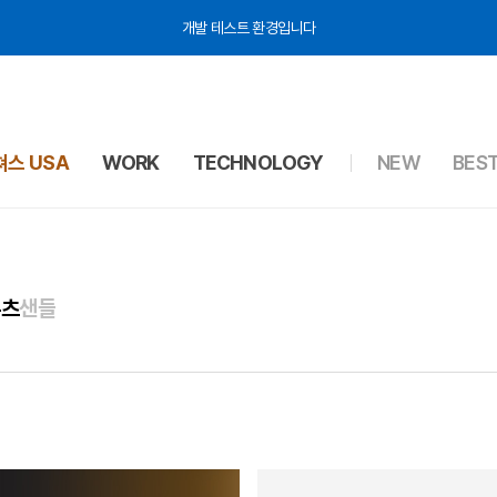
개발 테스트 환경입니다
스 USA
WORK
TECHNOLOGY
NEW
BES
부츠
샌들