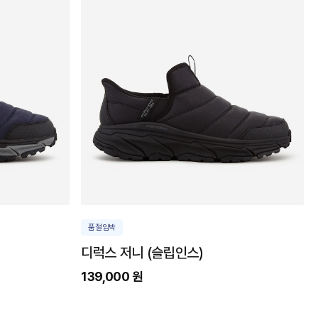
품절임박
디럭스 저니 (슬립인스)
139,000 원