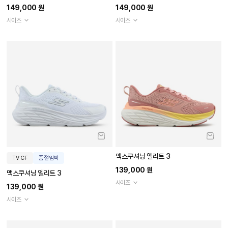
149,000 원
149,000 원
사이즈
사이즈
맥스쿠셔닝 엘리트 3
TV CF
품절임박
139,000 원
맥스쿠셔닝 엘리트 3
사이즈
139,000 원
사이즈