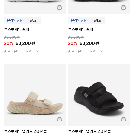
온라인 전용
SALE
온라인 전용
SALE
맥스쿠셔닝 포미
맥스쿠셔닝 포미
79,000 원
79,000 원
20%
63,200 원
20%
63,200 원
4.7
(41)
사이즈
4.7
(41)
사이즈
맥스쿠셔닝 엘리트 2.0 샌들
맥스쿠셔닝 엘리트 2.0 샌들