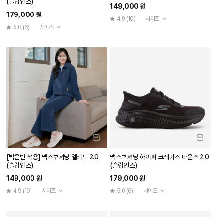
(슬립인스)
149,000 원
179,000 원
4.9
(10)
사이즈
5.0
(6)
사이즈
[박은빈 착용] 맥스쿠셔닝 엘리트 2.0
맥스쿠셔닝 하이퍼 크레이즈 바운스 2.0
(슬립인스)
(슬립인스)
149,000 원
179,000 원
4.9
(10)
사이즈
5.0
(6)
사이즈