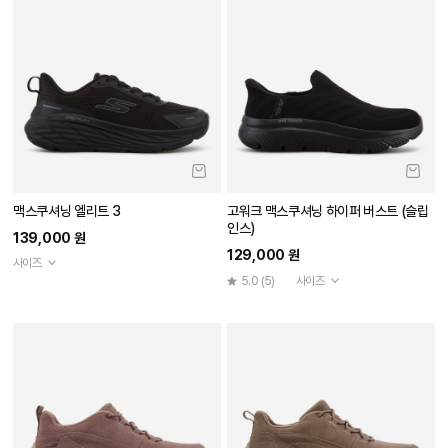
맥스쿠셔닝 엘리트 3
고워크 맥스쿠셔닝 하이퍼 버스트 (슬립
인스)
139,000 원
129,000 원
사이즈
5.0
(5)
사이즈