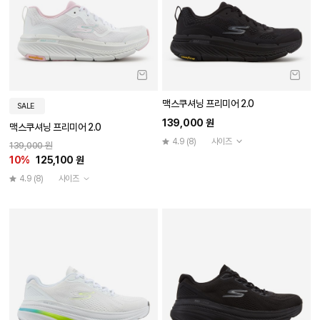
맥스쿠셔닝 프리미어 2.0
SALE
139,000 원
맥스쿠셔닝 프리미어 2.0
4.9
(8)
사이즈
139,000 원
10%
125,100 원
4.9
(8)
사이즈