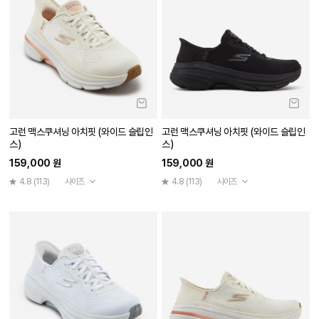
고런 맥스쿠셔닝 아치핏 (와이드 슬립인
고런 맥스쿠셔닝 아치핏 (와이드 슬립인
스)
스)
159,000 원
159,000 원
4.8
(113)
사이즈
4.8
(113)
사이즈