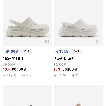
온라인 전용
SALE
온라인 전용
SALE
맥스쿠셔닝 포미
맥스쿠셔닝 포미
89,000 원
89,000 원
10%
80,100 원
10%
80,100 원
4.9
(42)
사이즈
4.8
(29)
사이즈