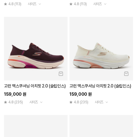
4.8
(113)
사이즈
4.8
(113)
사이즈
고런 맥스쿠셔닝 아치핏 2.0 (슬립인스)
고런 맥스쿠셔닝 아치핏 2.0 (슬립인스)
159,000 원
159,000 원
4.8
(235)
사이즈
4.8
(235)
사이즈