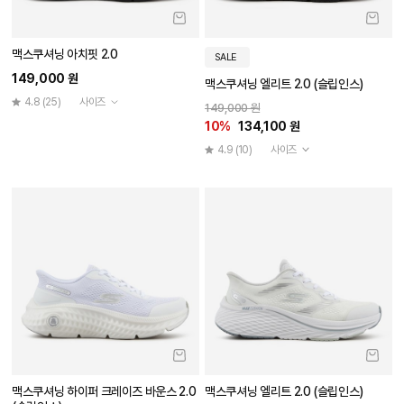
맥스쿠셔닝 아치핏 2.0
SALE
149,000 원
맥스쿠셔닝 엘리트 2.0 (슬립인스)
4.8
(25)
사이즈
149,000 원
10%
134,100 원
4.9
(10)
사이즈
맥스쿠셔닝 하이퍼 크레이즈 바운스 2.0
맥스쿠셔닝 엘리트 2.0 (슬립인스)