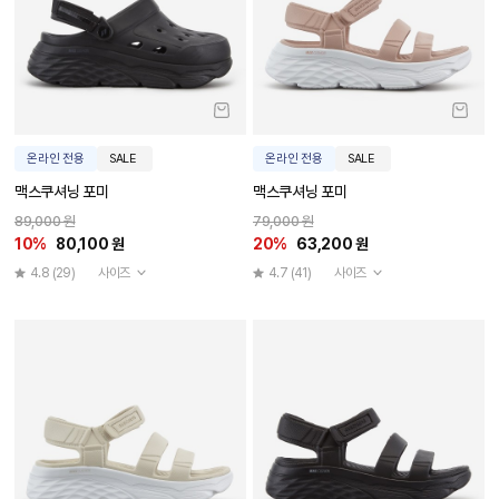
온라인 전용
SALE
온라인 전용
SALE
맥스쿠셔닝 포미
맥스쿠셔닝 포미
89,000 원
79,000 원
10%
80,100 원
20%
63,200 원
4.8
(29)
사이즈
4.7
(41)
사이즈