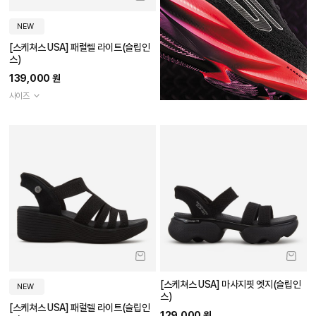
NEW
[스케쳐스 USA] 패럴렐 라이트(슬립인
스)
139,000 원
사이즈
[스케쳐스 USA] 마사지핏 엣지(슬립인
NEW
스)
[스케쳐스 USA] 패럴렐 라이트(슬립인
129,000 원