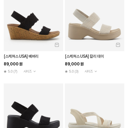
[스케쳐스 USA] 베버리
[스케쳐스 USA] 칼리 데이
89,000 원
89,000 원
5.0
(7)
사이즈
5.0
(3)
사이즈