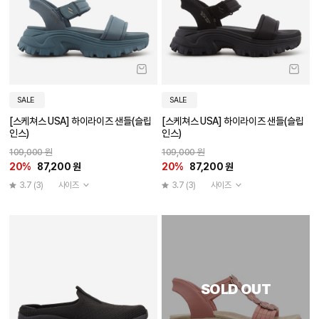
SALE
SALE
[스케쳐스 USA] 하이라이즈 샌들(슬립
[스케쳐스 USA] 하이라이즈 샌들(슬립
인스)
인스)
109,000 원
109,000 원
20%
87,200 원
20%
87,200 원
3.7
(3)
사이즈
3.7
(3)
사이즈
SOLD OUT