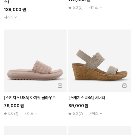
스)
5.0
(2)
사이즈
139,000 원
사이즈
[스케쳐스 USA] 아치핏 클라우드
[스케쳐스 USA] 베버리
79,000 원
89,000 원
5.0
(4)
사이즈
5.0
(7)
사이즈