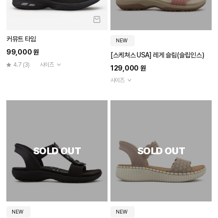
커뮤트 타임
NEW
99,000 원
[스케쳐스 USA] 레게 슬림(슬립인스)
4.7
(3)
사이즈
129,000 원
사이즈
SOLD OUT
SOLD OUT
NEW
NEW