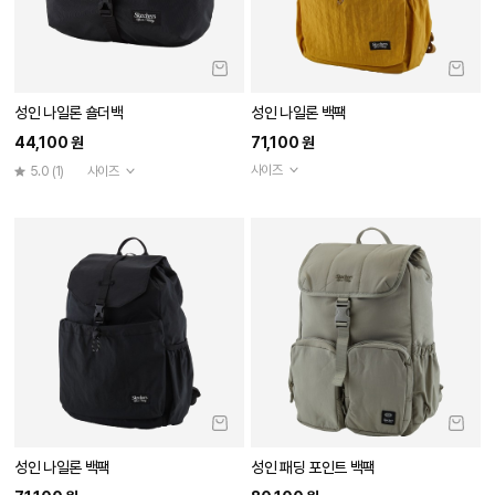
성인 나일론 숄더백
성인 나일론 백팩
44,100 원
71,100 원
사이즈
5.0
(1)
사이즈
성인 나일론 백팩
성인 패딩 포인트 백팩