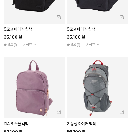
S로고 베이직 힙색
S로고 베이직 힙색
35,100 원
35,100 원
5.0
(1)
사이즈
5.0
(1)
사이즈
DIA S 스몰 백팩
기능성 하이커 백팩
62,100 원
98,100 원