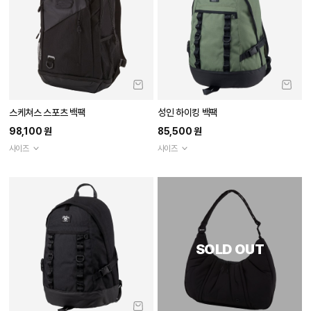
스케쳐스 스포츠 백팩
성인 하이킹 백팩
98,100 원
85,500 원
사이즈
사이즈
SOLD OUT