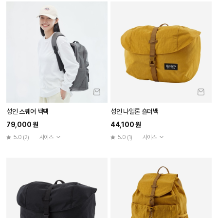
성인 스퀘어 백팩
성인 나일론 숄더백
79,000 원
44,100 원
5.0
(2)
사이즈
5.0
(1)
사이즈