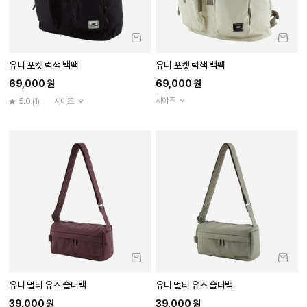
유니 포켓 럭색 백팩
유니 포켓 럭색 백팩
69,000 원
69,000 원
사이즈
5.0
(1)
사이즈
유니 멀티 유즈 숄더백
유니 멀티 유즈 숄더백
39,000 원
39,000 원