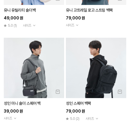
유니 유틸리티 숄더백
유니 고트레일 로고 스트링 백팩
49,000 원
79,000 원
사이즈
5.0
(1)
사이즈
성인 미니 숄더 스퀘어 백
성인 스퀘어 백팩
39,000 원
79,000 원
사이즈
5.0
(2)
사이즈