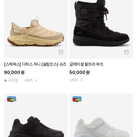
[스케쳐스] 디럭스 저니 (슬립인스) 슈즈
글레이셜 울트라 부츠
90,000 원
50,000 원
사이즈
4.0
(1)
사이즈