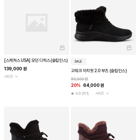
[스케쳐스 USA] 모던 디럭스(슬립인스)
SALE
139,000 원
고워크 아치핏 2.0 부츠 (슬립인스)
사이즈
80,000 원
20%
64,000 원
4.9
(101)
사이즈