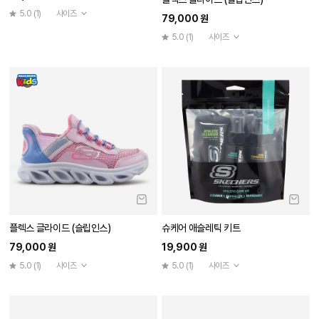
5.0
(1)
사이즈
79,000 원
5.0
(1)
사이즈
플렉스 글라이드 (슬립인스)
슈케어 애슬레틱 키트
79,000 원
19,900 원
5.0
(1)
사이즈
5.0
(1)
사이즈