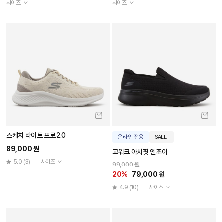
사이즈
사이즈
스케치 라이트 프로 2.0
온라인 전용
SALE
89,000 원
고워크 아치핏 엔조이
5.0
(3)
사이즈
99,000 원
20%
79,000 원
4.9
(10)
사이즈