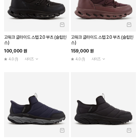
고워크 글라이드 스텝 2.0 부츠 (슬립인
고워크 글라이드 스텝 2.0 부츠 (슬립인
스)
스)
100,000 원
159,000 원
4.0
(1)
사이즈
4.0
(1)
사이즈