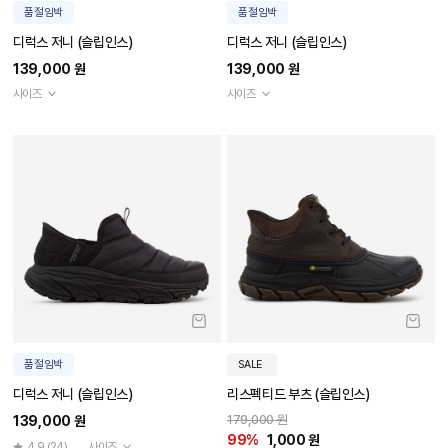
품절임박
품절임박
디럭스 저니 (슬립인스)
디럭스 저니 (슬립인스)
139,000 원
139,000 원
사이즈
사이즈
품절임박
SALE
디럭스 저니 (슬립인스)
리스펙티드 부츠 (슬립인스)
179,000 원
139,000 원
99%
1,000 원
4.9
(24)
사이즈