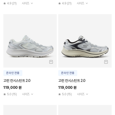
4.9
(21)
사이즈
4.9
(21)
사이즈
온라인 전용
온라인 전용
고런 컨시스턴트 2.0
고런 컨시스턴트 2.0
119,000 원
119,000 원
5.0
(15)
사이즈
5.0
(15)
사이즈