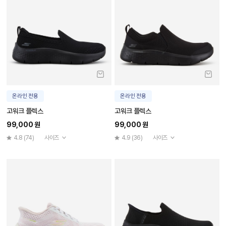
온라인 전용
온라인 전용
고워크 플렉스
고워크 플렉스
99,000 원
99,000 원
4.8
(74)
사이즈
4.9
(36)
사이즈