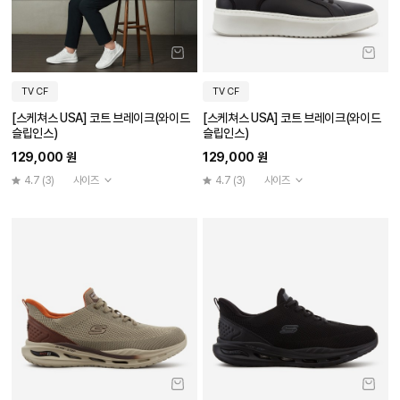
TV CF
TV CF
[스케쳐스 USA] 코트 브레이크(와이드
[스케쳐스 USA] 코트 브레이크(와이드
슬립인스)
슬립인스)
129,000 원
129,000 원
4.7
(3)
사이즈
4.7
(3)
사이즈