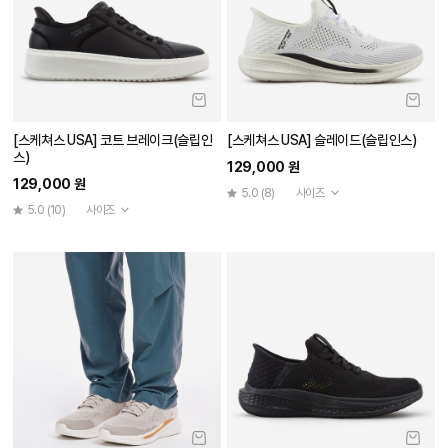
[스케쳐스 USA] 코트 브레이크(슬립인
[스케쳐스 USA] 슬레이드(슬립인스)
스)
129,000 원
129,000 원
5.0
(8)
사이즈
5.0
(10)
사이즈