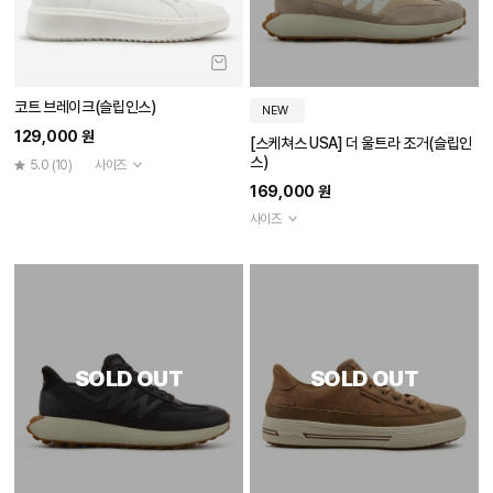
코트 브레이크(슬립인스)
NEW
129,000 원
[스케쳐스 USA] 더 울트라 조거(슬립인
스)
5.0
(10)
사이즈
169,000 원
사이즈
SOLD OUT
SOLD OUT