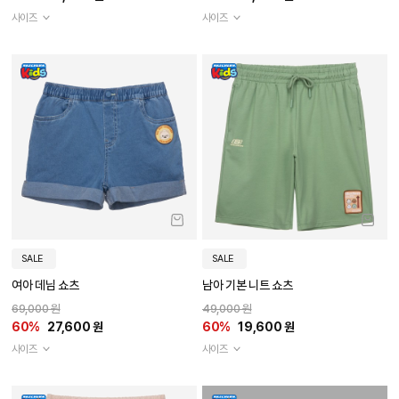
사이즈
사이즈
SALE
SALE
여아 데님 쇼츠
남아 기본 니트 쇼츠
69,000 원
49,000 원
60%
27,600 원
60%
19,600 원
사이즈
사이즈