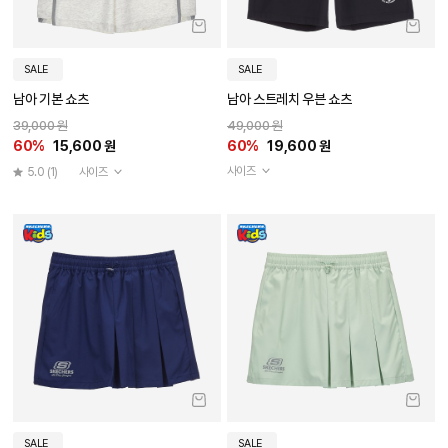
SALE
SALE
남아 기본 쇼츠
남아 스트레치 우븐 쇼츠
39,000 원
49,000 원
60%
15,600 원
60%
19,600 원
사이즈
5.0
(1)
사이즈
SALE
SALE