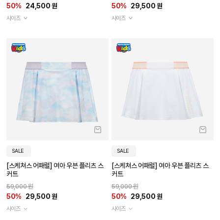
50%
24,500 원
50%
29,500 원
사이즈
사이즈
SALE
SALE
[스케쳐스 어패럴] 여아 우븐 플리츠 스
[스케쳐스 어패럴] 여아 우븐 플리츠 스
커트
커트
59,000 원
59,000 원
50%
29,500 원
50%
29,500 원
사이즈
사이즈