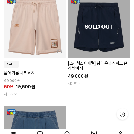
SOLD OUT
[스케쳐스 어패럴] 남아 우븐 사이드 절
SALE
개 반바지
남아 기본 니트 쇼츠
49,000 원
49,000 원
사이즈
60%
19,600 원
사이즈