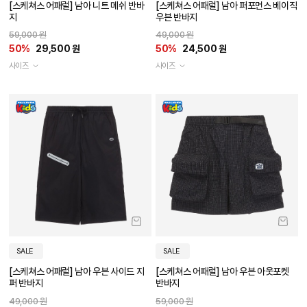
[스케쳐스 어패럴] 남아 니트 메쉬 반바
[스케쳐스 어패럴] 남아 퍼포먼스 베이직
지
우븐 반바지
59,000 원
49,000 원
50%
29,500 원
50%
24,500 원
사이즈
사이즈
SALE
SALE
[스케쳐스 어패럴] 남아 우븐 사이드 지
[스케쳐스 어패럴] 남아 우븐 아웃포켓
퍼 반바지
반바지
49,000 원
59,000 원