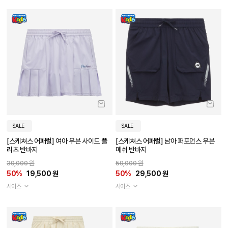
SALE
SALE
[스케쳐스 어패럴] 여아 우븐 사이드 플
[스케쳐스 어패럴] 남아 퍼포먼스 우븐
리츠 반바지
메쉬 반바지
39,000 원
59,000 원
50%
19,500 원
50%
29,500 원
사이즈
사이즈