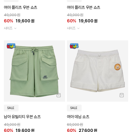
여아 플리츠 우븐 쇼츠
여아 플리츠 우븐 쇼츠
49,000 원
49,000 원
60%
19,600 원
60%
19,600 원
사이즈
사이즈
SALE
SALE
남아 유틸리티 우븐 쇼츠
여아 데님 쇼츠
49,000 원
69,000 원
60%
19,600 원
60%
27,600 원