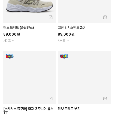
고런 컨시스턴트 2.0 (슬립인스)
99,000 원
1.0
(1)
사이즈