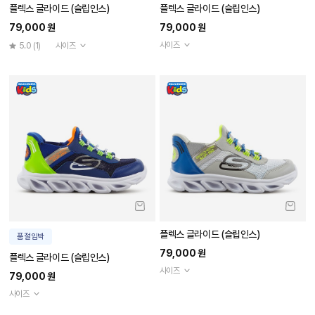
99,000 원
99,000 원
4.7
(3)
사이즈
5.0
(1)
사이즈
[스케쳐스 축구화] 레이저 1.5 JR 유스 T
[스케쳐스 축구화] SKX 2 주니어 유스
F
TF
69,000 원
30,000 원
사이즈
사이즈