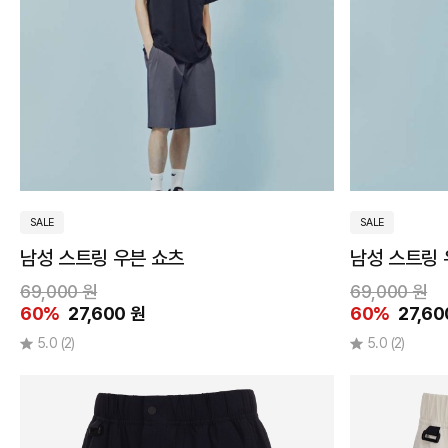
SALE
SALE
남성 스트링 우븐 쇼츠
남성 스트링 
69,000 원
69,000 원
60%
27,600 원
60%
27,60
5.0
(2)
5.0
(2)