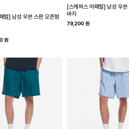
[스케쳐스 어패럴] 남성 우븐
바지
패럴] 남성 우븐 스판 오픈형
79,200 원
0 원