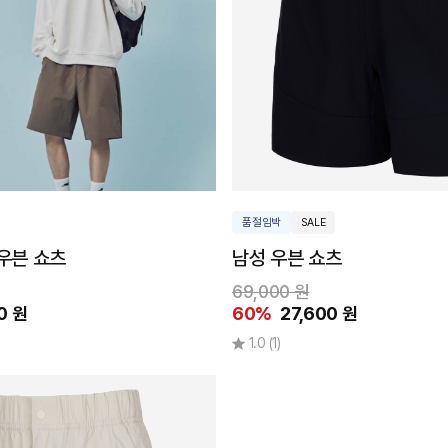
품절임박
SALE
우븐 쇼츠
남성 우븐 쇼츠
69,000 원
0 원
60%
27,600 원
1.0
(1)