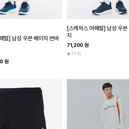
[스케쳐스 어패럴] 남성 우븐
지
패럴] 남성 우븐 베이직 반바
71,200 원
1.0
(1)
0 원