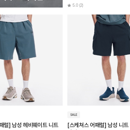
5.0
(2)
SALE
패럴] 남성 헤비웨이트 니트
[스케쳐스 어패럴] 남성 니트