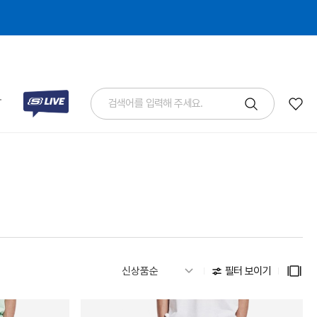
T
필터 보이기