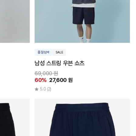
품절임박
SALE
남성 스트링 우븐 쇼츠
69,000 원
60%
27,600 원
5.0
(2)