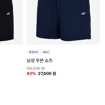
품절임박
SALE
남성 우븐 쇼츠
69,000 원
60%
27,600 원