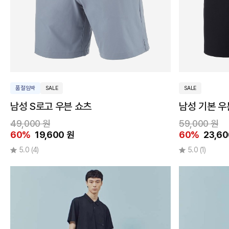
품절임박
SALE
SALE
남성 S로고 우븐 쇼츠
남성 기본 우
49,000 원
59,000 원
60%
19,600 원
60%
23,60
5.0
(4)
5.0
(1)