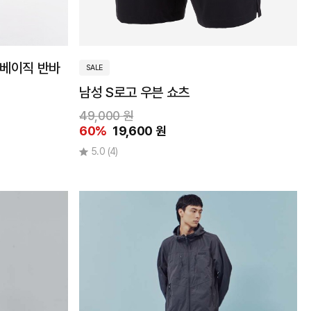
 베이직 반바
SALE
남성 S로고 우븐 쇼츠
49,000 원
60%
19,600 원
5.0
(4)