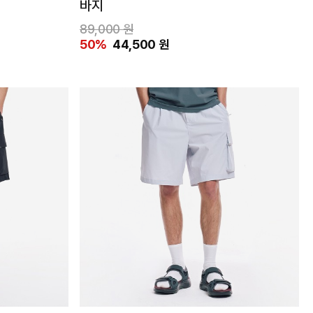
바지
89,000 원
50%
44,500 원