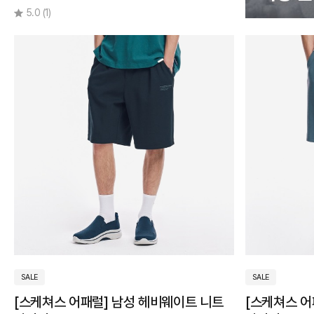
이
비
지
운
5.0
(1)
~
5
만
원
미
만
SALE
SALE
5~10
[스케쳐스 어패럴] 남성 헤비웨이트 니트
[스케쳐스 어
만원