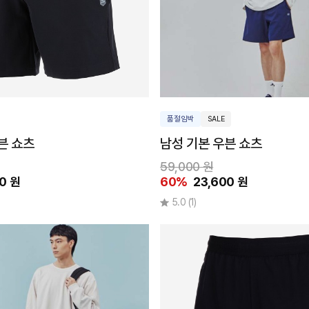
품절임박
SALE
븐 쇼츠
남성 기본 우븐 쇼츠
59,000 원
0 원
60%
23,600 원
5.0
(1)