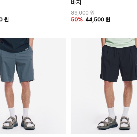
바지
89,000 원
0 원
50%
44,500 원