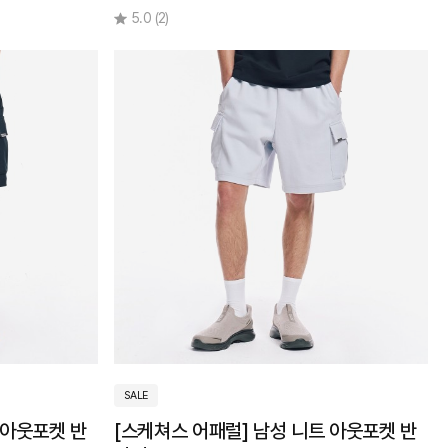
5.0
(2)
SALE
 아웃포켓 반
[스케쳐스 어패럴] 남성 니트 아웃포켓 반