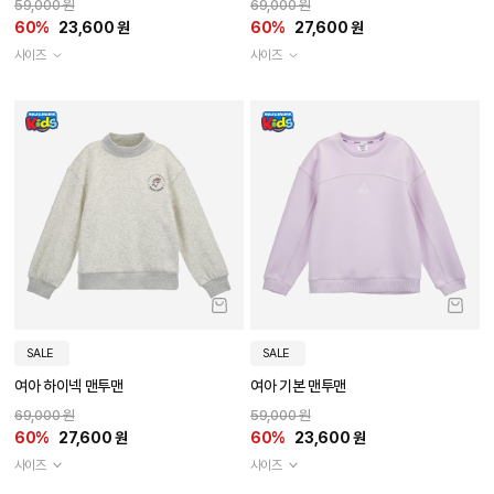
59,000 원
69,000 원
60%
23,600 원
60%
27,600 원
사이즈
사이즈
SALE
SALE
여아 하이넥 맨투맨
여아 기본 맨투맨
69,000 원
59,000 원
60%
27,600 원
60%
23,600 원
사이즈
사이즈