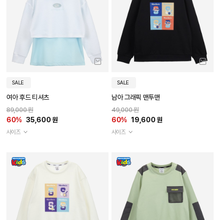
SALE
SALE
여아 후드 티셔츠
남아 그래픽 맨투맨
89,000 원
49,000 원
60%
35,600 원
60%
19,600 원
사이즈
사이즈