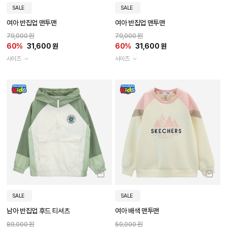
SALE
SALE
여아 반집업 맨투맨
여아 반집업 맨투맨
79,000 원
79,000 원
60%
31,600 원
60%
31,600 원
사이즈
사이즈
SALE
SALE
남아 반집업 후드 티셔츠
여아 배색 맨투맨
89,000 원
59,000 원