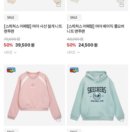
SALE
SALE
[스케쳐스 어패럴] 여아 사선 절개 니트
[스케쳐스 어패럴] 여아 베이직 풀오버
맨투맨
니트 맨투맨
79,000 원
49,000 원
50%
39,500 원
50%
24,500 원
사이즈
사이즈