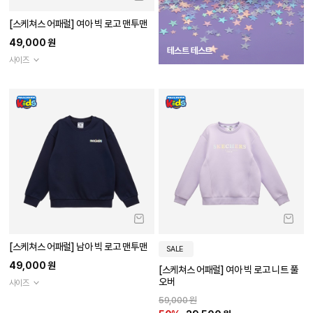
[스케쳐스 어패럴] 여아 빅 로고 맨투맨
49,000 원
테스트 테스트
사이즈
[스케쳐스 어패럴] 남아 빅 로고 맨투맨
SALE
49,000 원
[스케쳐스 어패럴] 여아 빅 로고 니트 풀
오버
사이즈
59,000 원