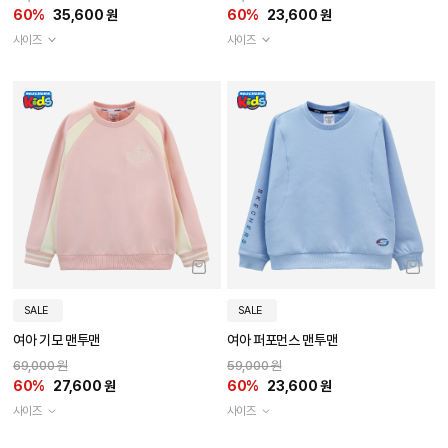
60%
35,600 원
60%
23,600 원
사이즈
사이즈
SALE
SALE
여아 기모 맨투맨
여아 퍼포먼스 맨투맨
69,000 원
59,000 원
60%
27,600 원
60%
23,600 원
사이즈
사이즈