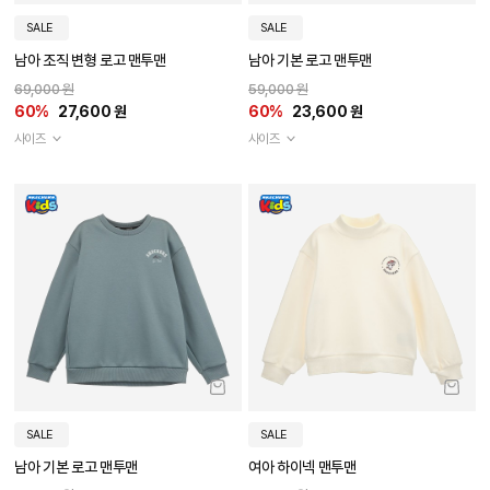
SALE
SALE
남아 조직 변형 로고 맨투맨
남아 기본 로고 맨투맨
69,000 원
59,000 원
60%
27,600 원
60%
23,600 원
사이즈
사이즈
SALE
SALE
남아 기본 로고 맨투맨
여아 하이넥 맨투맨