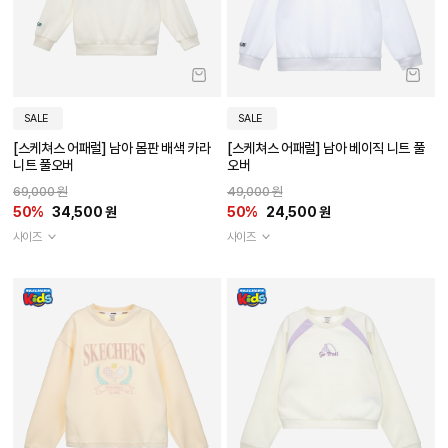
SALE
SALE
[스케쳐스 어패럴] 남아 몸판 배색 카라
[스케쳐스 어패럴] 남아 베이직 니트 풀
니트 풀오버
오버
69,000 원
49,000 원
50%
34,500 원
50%
24,500 원
사이즈
사이즈