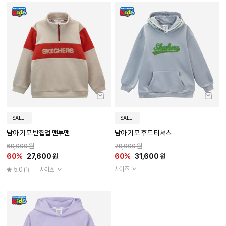
SALE
SALE
남아 기모 반집업 맨투맨
남아 기모 후드 티셔츠
69,000 원
79,000 원
60%
27,600 원
60%
31,600 원
사이즈
5.0
(1)
사이즈