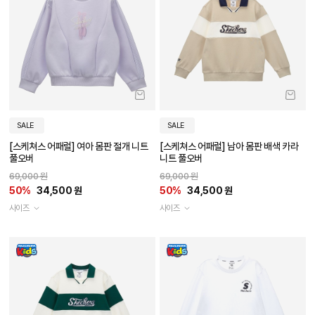
SALE
SALE
[스케쳐스 어패럴] 여아 몸판 절개 니트
[스케쳐스 어패럴] 남아 몸판 배색 카라
풀오버
니트 풀오버
69,000 원
69,000 원
50%
34,500 원
50%
34,500 원
사이즈
사이즈