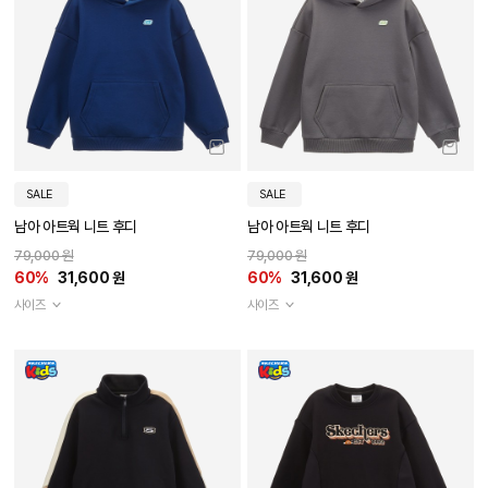
SALE
SALE
남아 아트웍 니트 후디
남아 아트웍 니트 후디
79,000 원
79,000 원
60%
31,600 원
60%
31,600 원
사이즈
사이즈