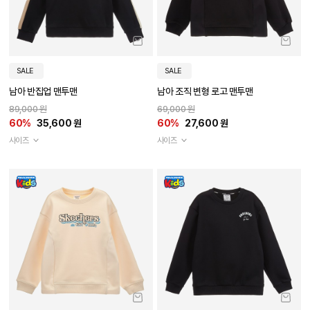
SALE
SALE
남아 반집업 맨투맨
남아 조직 변형 로고 맨투맨
89,000 원
69,000 원
60%
35,600 원
60%
27,600 원
사이즈
사이즈