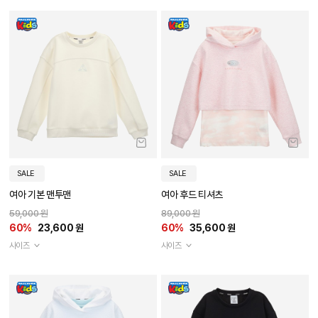
SALE
SALE
여아 기본 맨투맨
여아 후드 티셔츠
59,000 원
89,000 원
60%
23,600 원
60%
35,600 원
사이즈
사이즈